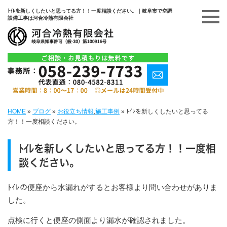
ﾄｲﾚを新しくしたいと思ってる方！！一度相談ください。｜岐阜市で空調
設備工事は河合冷熱有限会社
HOME
»
ブログ
»
お役立ち情報
,
施工事例
»
ﾄｲﾚを新しくしたいと思ってる
方！！一度相談ください。
ﾄｲﾚを新しくしたいと思ってる方！！一度相
談ください。
ﾄｲﾚの便座から水漏れがするとお客様より問い合わせがありま
した。
点検に行くと便座の側面より漏水が確認されました。