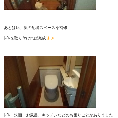
あとは床、奥の配管スペースを補修
ﾄｲﾚを取り付ければ完成
ﾄｲﾚ、洗面、お風呂、キッチンなどのお困りごとがありました