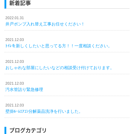
新着記事
2022.01.31
井戸ポンプ入れ替え工事お任せください！
2021.12.03
ﾄｲﾚを新しくしたいと思ってる方！！一度相談ください。
2021.12.03
おしゃれな部屋にしたいなどの相談受け付けております。
2021.12.03
汚水管詰り緊急修理
2021.12.03
壁掛ﾙｰﾑｴｱｺﾝ分解薬品洗浄を行いました。
ブログカテゴリ