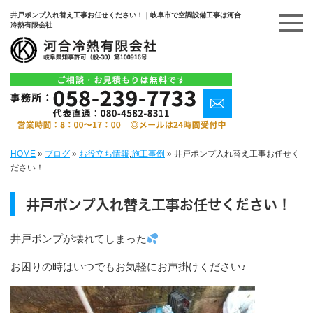
井戸ポンプ入れ替え工事お任せください！｜岐阜市で空調設備工事は河合
冷熱有限会社
HOME
»
ブログ
»
お役立ち情報
,
施工事例
»
井戸ポンプ入れ替え工事お任せく
ださい！
井戸ポンプ入れ替え工事お任せください！
井戸ポンプが壊れてしまった
お困りの時はいつでもお気軽にお声掛けください♪