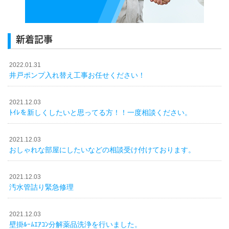
新着記事
2022.01.31
井戸ポンプ入れ替え工事お任せください！
2021.12.03
ﾄｲﾚを新しくしたいと思ってる方！！一度相談ください。
2021.12.03
おしゃれな部屋にしたいなどの相談受け付けております。
2021.12.03
汚水管詰り緊急修理
2021.12.03
壁掛ﾙｰﾑｴｱｺﾝ分解薬品洗浄を行いました。