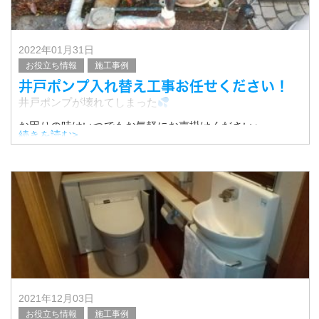
2022年01月31日
お役立ち情報
施工事例
井戸ポンプ入れ替え工事お任せください！
井戸ポンプが壊れてしまった
お困りの時はいつでもお気軽にお声掛けください♪
続きを読む>
2021年12月03日
お役立ち情報
施工事例